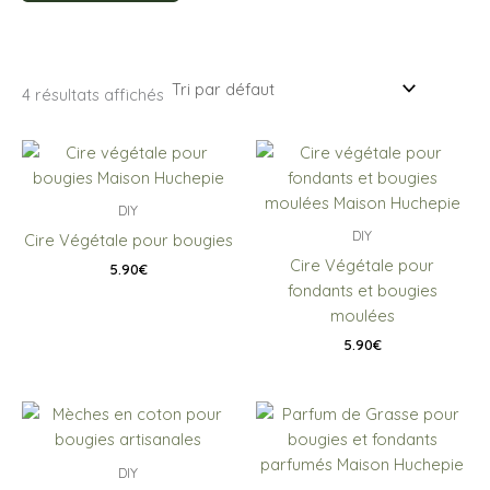
4 résultats affichés
DIY
DIY
Cire Végétale pour bougies
Cire Végétale pour
5.90
€
fondants et bougies
moulées
5.90
€
DIY