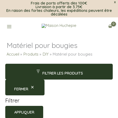
Frais de ports offerts dès 100€
X
Livraison à partir de 3.75€
En raison des fortes chaleurs, les expéditions peuvent être
décalées
Aller
au
contenu
Matériel pour bougies
Accueil
Produits
DIY
Matériel pour bougies
FILTRER LES PRODUITS
FERMER
Filtrer
APPLIQUER