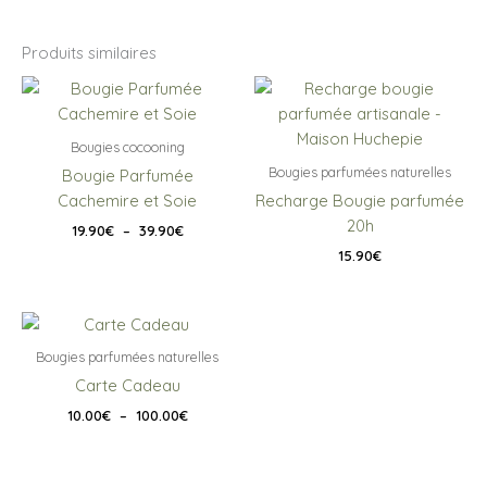
Produits similaires
Bougies cocooning
Bougies parfumées naturelles
Bougie Parfumée
Cachemire et Soie
Recharge Bougie parfumée
20h
Plage
19.90
€
–
39.90
€
de
15.90
€
prix :
19.90€
à
39.90€
Bougies parfumées naturelles
Carte Cadeau
Plage
10.00
€
–
100.00
€
de
prix :
10.00€