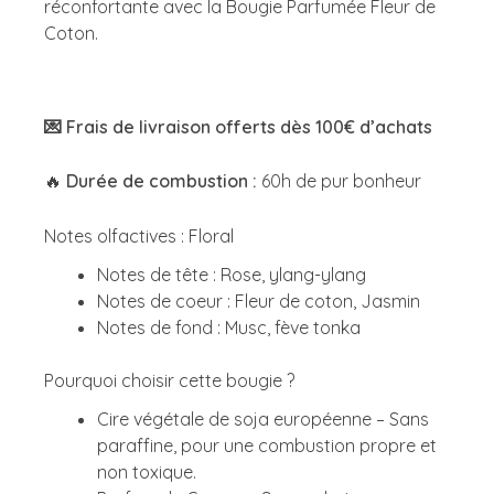
réconfortante avec la Bougie Parfumée Fleur de
Coton.
💌 Frais de livraison offerts dès 100€ d’achats
🔥
Durée de combustion :
60h de pur bonheur
Notes olfactives : Floral
Notes de tête : Rose, ylang-ylang
Notes de coeur : Fleur de coton, Jasmin
Notes de fond : Musc, fève tonka
Pourquoi choisir cette bougie ?
Cire végétale de soja européenne – Sans
paraffine, pour une combustion propre et
non toxique.