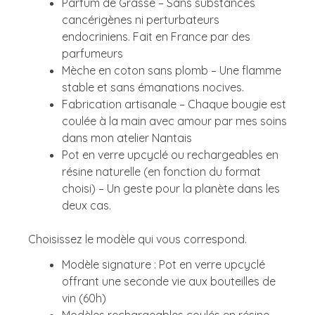
Parfum de Grasse – Sans substances
cancérigènes ni perturbateurs
endocriniens. Fait en France par des
parfumeurs
Mèche en coton sans plomb – Une flamme
stable et sans émanations nocives.
Fabrication artisanale – Chaque bougie est
coulée à la main avec amour par mes soins
dans mon atelier Nantais
Pot en verre upcyclé ou rechargeables en
résine naturelle (en fonction du format
choisi) – Un geste pour la planète dans les
deux cas.
Choisissez le modèle qui vous correspond.
Modèle signature : Pot en verre upcyclé
offrant une seconde vie aux bouteilles de
vin (60h)
Modèles rechargeables coulés en résine