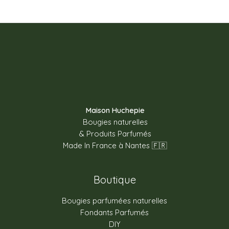
à
100.00€
Maison Huchepie
Bougies naturelles
& Produits Parfumés
Made In France à Nantes 🇫🇷
Boutique
Bougies parfumées naturelles
Fondants Parfumés
DIY