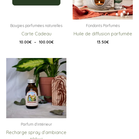
Bougies parfumées naturelles
Fondants Parfumés
Carte Cadeau
Huile de diffusion parfumée
Plage
10.00
€
–
100.00
€
13.50
€
de
prix :
10.00€
à
100.00€
Parfum d'intérieur
Recharge spray d’ambiance