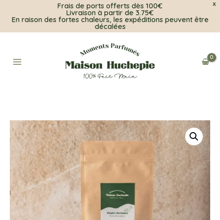
Frais de ports offerts dès 100€
X
Livraison à partir de 3.75€
En raison des fortes chaleurs, les expéditions peuvent être
décalées
Aller
au
contenu