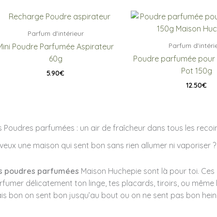
Parfum d'intérieur
Parfum d'intéri
Mini Poudre Parfumée Aspirateur
60g
Poudre parfumée pour 
Pot 150g
5.90
€
12.50
€
s Poudres parfumées : un air de fraîcheur dans tous les recoi
 veux une maison qui sent bon sans rien allumer ni vaporiser ?
s poudres parfumées
Maison Huchepie sont là pour toi. Ces p
rfumer délicatement ton linge, tes placards, tiroirs, ou même l
is bon on sent bon jusqu’au bout ou on ne sent pas bon hein 