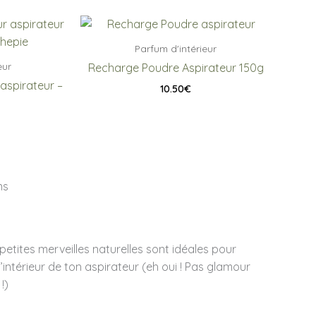
Parfum d'intérieur
eur
Recharge Poudre Aspirateur 150g
aspirateur –
10.50
€
ns
etites merveilles naturelles sont idéales pour
’intérieur de ton aspirateur (eh oui ! Pas glamour
!)